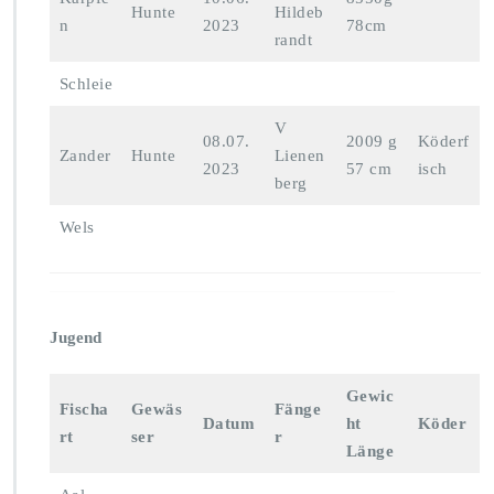
Hunte
Hildeb
n
2023
78cm
randt
Schleie
V
08.07.
2009 g
Köderf
Zander
Hunte
Lienen
2023
57 cm
isch
berg
Wels
Jugend
Gewic
Fischa
Gewäs
Fänge
Datum
ht
Köder
rt
ser
r
Länge