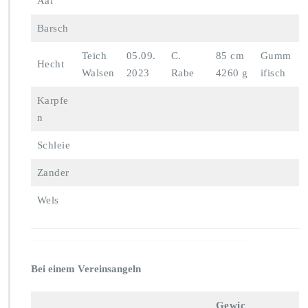
Aal
Barsch
Teich
05.09.
C.
85 cm
Gumm
Hecht
Walsen
2023
Rabe
4260 g
ifisch
Karpfe
n
Schleie
Zander
Wels
Bei einem Vereinsangeln
Gewic