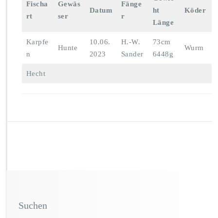
Fischa
Gewäs
Fänge
Datum
ht
Köder
rt
ser
r
Länge
Karpfe
10.06.
H.-W.
73cm
Hunte
Wurm
n
2023
Sander
6448g
Hecht
Suchen