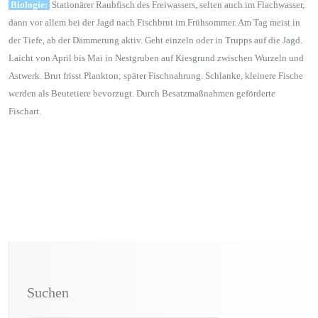
Biologie:
Stationärer Raubfisch des Freiwassers, selten auch im Flachwasser,
dann vor allem bei der Jagd nach Fischbrut im Frühsommer. Am Tag meist in
der Tiefe, ab der Dämmerung aktiv. Geht einzeln oder in Trupps auf die Jagd.
Laicht von April bis Mai in Nestgruben auf Kiesgrund zwischen Wurzeln und
Astwerk. Brut frisst Plankton; später Fischnahrung. Schlanke, kleinere Fische
werden als Beutetiere bevorzugt. Durch Besatzmaßnahmen geförderte
Fischart.
Suchen