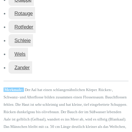
Rotauge
Rotfeder
Schleie
Wels
Zander
Merkmale:
Der Aal hat einen schlangenähnlichen Körper. Rücken-,
Schwanz- und Afterflosse bilden zusammen einen Flossensaum. Bauchflossen
fehlen. Die Haut ist sehr schleimig und hat kleine, tief eingebettete Schuppen.
Rücken dunkelgrau bis olivebraun. Der Bauch der im Süßwasser lebenden
Aale ist gelblich (Gelbaal), wandert es ins Meer ab, wird es silbrig (Blankaal).
Das Männchen bleibt mit ca. 50 cm Länge deutlich kleiner als das Weibchen,