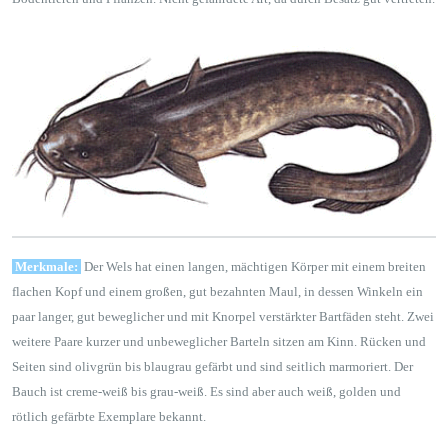
Merkmale:
Der Wels hat einen langen, mächtigen Körper mit einem breiten
flachen Kopf und einem großen, gut bezahnten Maul, in dessen Winkeln ein
paar langer, gut beweglicher und mit Knorpel verstärkter Bartfäden steht. Zwei
weitere Paare kurzer und unbeweglicher Barteln sitzen am Kinn. Rücken und
Seiten sind olivgrün bis blaugrau gefärbt und sind seitlich marmoriert. Der
Bauch ist creme-weiß bis grau-weiß. Es sind aber auch weiß, golden und
rötlich gefärbte Exemplare bekannt.