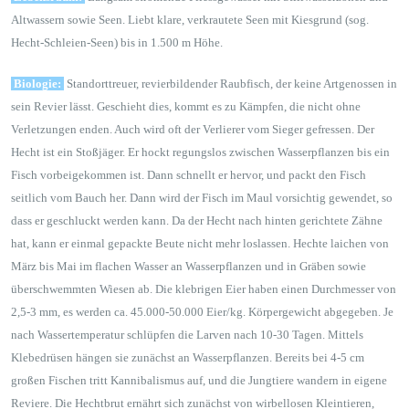
Altwassern sowie Seen. Liebt klare, verkrautete Seen mit Kiesgrund (sog.
Hecht-Schleien-Seen) bis in 1.500 m Höhe.
Biologie:
Standorttreuer, revierbildender Raubfisch, der keine Artgenossen in
sein Revier lässt. Geschieht dies, kommt es zu Kämpfen, die nicht ohne
Verletzungen enden. Auch wird oft der Verlierer vom Sieger gefressen. Der
Hecht ist ein Stoßjäger. Er hockt regungslos zwischen Wasserpflanzen bis ein
Fisch vorbeigekommen ist. Dann schnellt er hervor, und packt den Fisch
seitlich vom Bauch her. Dann wird der Fisch im Maul vorsichtig gewendet, so
dass er geschluckt werden kann. Da der Hecht nach hinten gerichtete Zähne
hat, kann er einmal gepackte Beute nicht mehr loslassen. Hechte laichen von
März bis Mai im flachen Wasser an Wasserpflanzen und in Gräben sowie
überschwemmten Wiesen ab. Die klebrigen Eier haben einen Durchmesser von
2,5-3 mm, es werden ca. 45.000-50.000 Eier/kg. Körpergewicht abgegeben. Je
nach Wassertemperatur schlüpfen die Larven nach 10-30 Tagen. Mittels
Klebedrüsen hängen sie zunächst an Wasserpflanzen. Bereits bei 4-5 cm
großen Fischen tritt Kannibalismus auf, und die Jungtiere wandern in eigene
Reviere. Die Hechtbrut ernährt sich zunächst von wirbellosen Kleintieren,