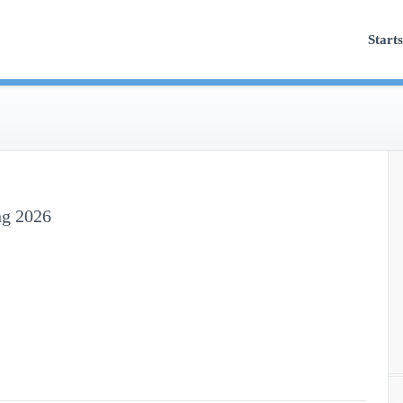
n Barnstorf
Starts
ng 2026