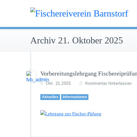
Zum
Inhalt
Fischereiverei
springen
Archiv 21. Oktober 2025
Vorbereitungslehrgang Fischereiprüfu
Okt. 21,2025
Kommentar hinterlassen
Aktuelles
Informationen