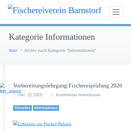
Zum
Fischereiverein Ba
Inhalt
springen
Kategorie Informationen
Start
/
Archiv nach Kategorie "Informationen"
Vorbereitungslehrgang Fischereiprüfung 2026
Okt. 21,2025
Kommentar hinterlassen
Aktuelles
Informationen