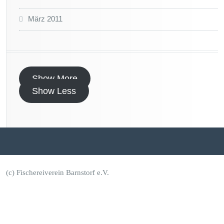
März 2011
Show More
Show Less
(c) Fischereiverein Barnstorf e.V.