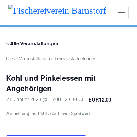
Zum
Fischereiverein Ba
Inhalt
springen
« Alle Veranstaltungen
Diese Veranstaltung hat bereits stattgefunden.
Kohl und Pinkelessen mit
Angehörigen
EUR12,00
21. Januar 2023 @ 15:00
-
23:30
CET
Anmeldung bis 14.01.2023 beim Sportwart