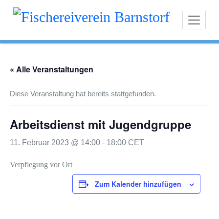
Zum
Fischereiverein Ba
Inhalt
springen
« Alle Veranstaltungen
Diese Veranstaltung hat bereits stattgefunden.
Arbeitsdienst mit Jugendgruppe
11. Februar 2023 @ 14:00
-
18:00
CET
Verpflegung vor Ort
Zum Kalender hinzufügen